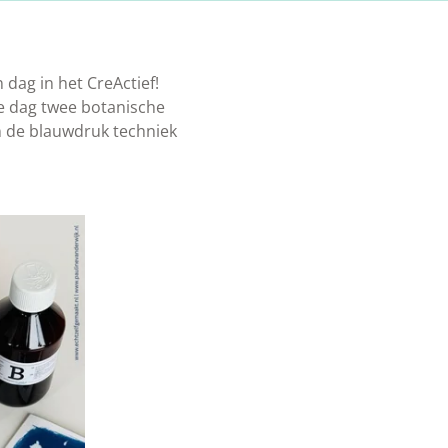
dag in het CreActief!
die dag twee botanische
 de blauwdruk techniek