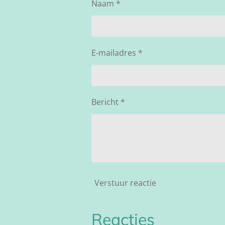
Naam *
E-mailadres *
Bericht *
Verstuur reactie
Reacties