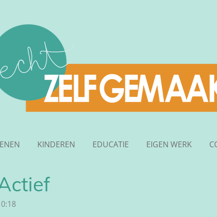
ENEN
KINDEREN
EDUCATIE
EIGEN WERK
C
Actief
10:18