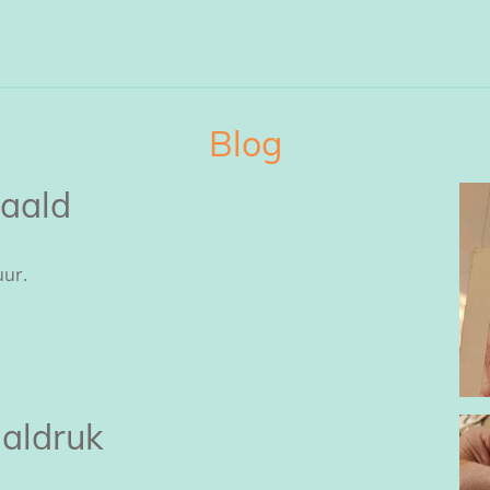
Blog
aald
uur.
aldruk