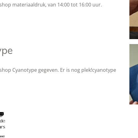
shop materiaaldruk, van 14:00 tot 16:00 uur.
ype
shop Cyanotype gegeven. Er is nog plek!cyanotype