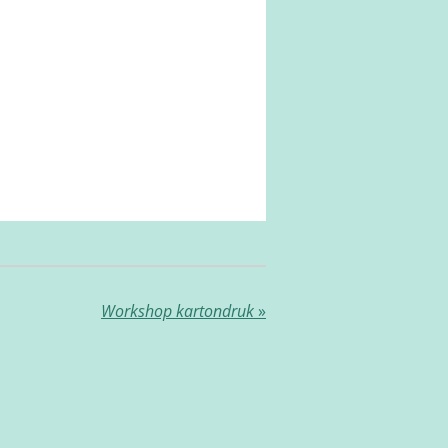
Workshop kartondruk
»