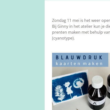
Zondag 11 mei is het weer open 
Bij Ginny in het atelier kun je 
prenten maken met behulp van
(cyanotype).