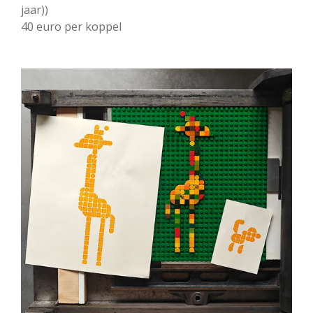
jaar))
40 euro per koppel