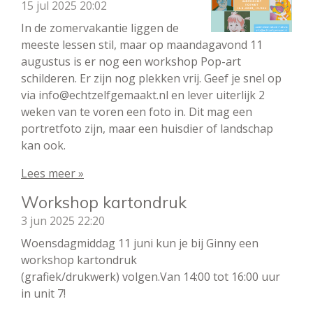
15 jul 2025
20:02
In de zomervakantie liggen de
meeste lessen stil, maar op maandagavond 11
augustus is er nog een workshop Pop-art
schilderen. Er zijn nog plekken vrij. Geef je snel op
via info@echtzelfgemaakt.nl en lever uiterlijk 2
weken van te voren een foto in. Dit mag een
portretfoto zijn, maar een huisdier of landschap
kan ook.
Lees meer »
Workshop kartondruk
3 jun 2025
22:20
Woensdagmiddag 11 juni kun je bij Ginny een
workshop kartondruk
(grafiek/drukwerk) volgen.Van 14:00 tot 16:00 uur
in unit 7!